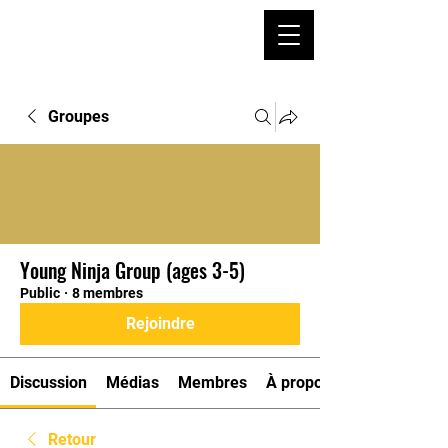
Groupes
Young Ninja Group (ages 3-5)
Public
·
8 membres
Rejoindre
Discussion
Médias
Membres
À propos
Retour