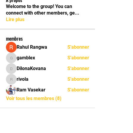
À propos
Welcome to the group! You can
connect with other members, ge
...
Lire plus
membres
Rahul Rangwa
S'abonner
gamblex
S'abonner
gamblex
DilonaKovana
S'abonner
DilonaKovana
rivola
S'abonner
rivola
Ram Vasekar
S'abonner
Voir tous les membres (8)