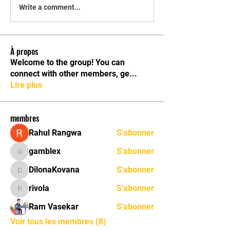
Write a comment...
À propos
Welcome to the group! You can
connect with other members, ge
...
Lire plus
membres
Rahul Rangwa
S'abonner
gamblex
S'abonner
gamblex
DilonaKovana
S'abonner
DilonaKovana
rivola
S'abonner
rivola
Ram Vasekar
S'abonner
Voir tous les membres (8)