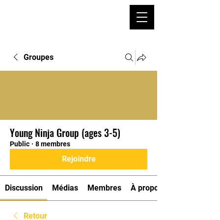
Groupes
Young Ninja Group (ages 3-5)
Public
·
8 membres
Rejoindre
Discussion
Médias
Membres
À propos
Retour