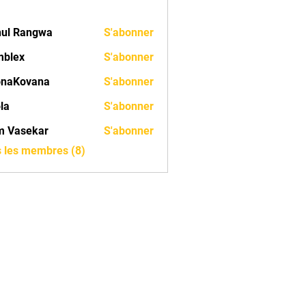
ul Rangwa
S'abonner
mblex
S'abonner
onaKovana
S'abonner
ovana
ola
S'abonner
m Vasekar
S'abonner
s les membres (8)