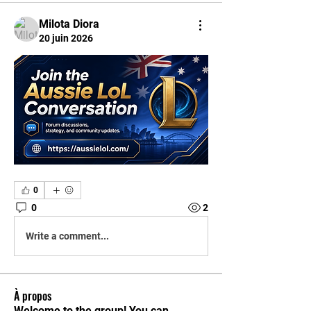
Milota Diora
20 juin 2026
0
0
2
Write a comment...
À propos
Welcome to the group! You can