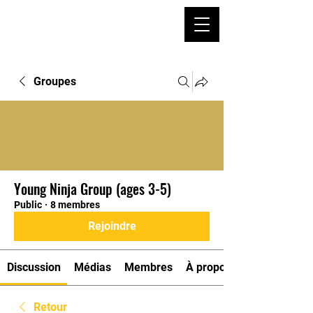
Groupes
Young Ninja Group (ages 3-5)
Public
·
8 membres
Rejoindre
Discussion
Médias
Membres
À propos
Retour