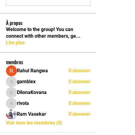
À propos
Welcome to the group! You can
connect with other members, ge
...
Lire plus
membres
Rahul Rangwa
S'abonner
gamblex
S'abonner
gamblex
DilonaKovana
S'abonner
DilonaKovana
rivola
S'abonner
rivola
Ram Vasekar
S'abonner
Voir tous les membres (8)