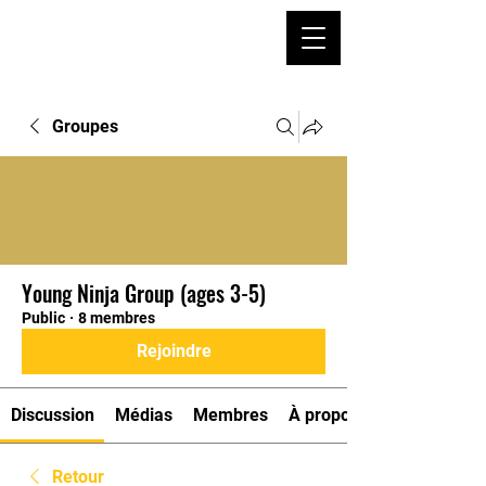
Groupes
Young Ninja Group (ages 3-5)
Public
·
8 membres
Rejoindre
Discussion
Médias
Membres
À propos
Retour