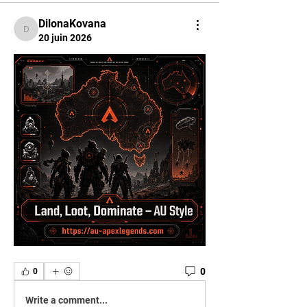
DilonaKovana
DilonaKovana
20 juin 2026
0
0
Write a comment...