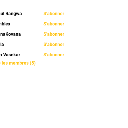
ul Rangwa
S'abonner
mblex
S'abonner
onaKovana
S'abonner
ovana
ola
S'abonner
m Vasekar
S'abonner
s les membres (8)