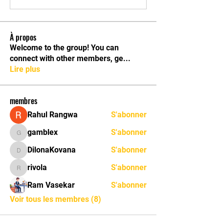
À propos
Welcome to the group! You can
connect with other members, ge
...
Lire plus
membres
Rahul Rangwa
S'abonner
gamblex
S'abonner
gamblex
DilonaKovana
S'abonner
DilonaKovana
rivola
S'abonner
rivola
Ram Vasekar
S'abonner
Voir tous les membres (8)