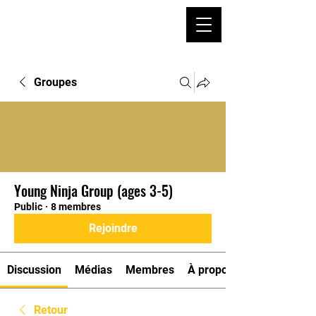
Groupes
Young Ninja Group (ages 3-5)
Public
·
8 membres
Rejoindre
Discussion
Médias
Membres
À propos
Retour