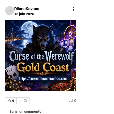
DilonaKovana
DilonaKovana
16 juin 2026
0
0
Scrivi un commento...