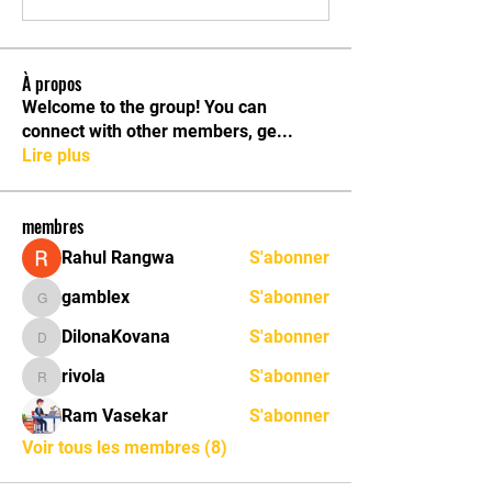
À propos
Welcome to the group! You can
connect with other members, ge
...
Lire plus
membres
Rahul Rangwa
S'abonner
gamblex
S'abonner
gamblex
DilonaKovana
S'abonner
DilonaKovana
rivola
S'abonner
rivola
Ram Vasekar
S'abonner
Voir tous les membres (8)