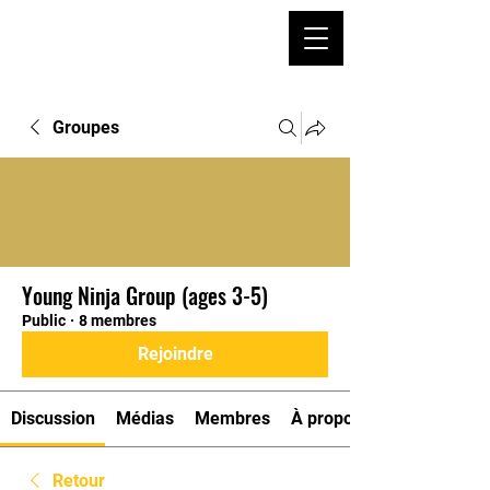
Groupes
Young Ninja Group (ages 3-5)
Public
·
8 membres
Rejoindre
Discussion
Médias
Membres
À propos
Retour